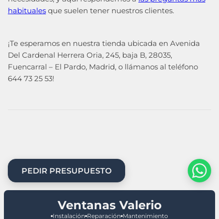
habituales
que suelen tener nuestros clientes.
¡Te esperamos en nuestra tienda ubicada en Avenida
Del Cardenal Herrera Oria, 245, baja B, 28035,
Fuencarral – El Pardo, Madrid, o llámanos al teléfono
644 73 25 53!
PEDIR PRESUPUESTO
Ventanas Valerio
Instalación
Reparación
Mantenimiento