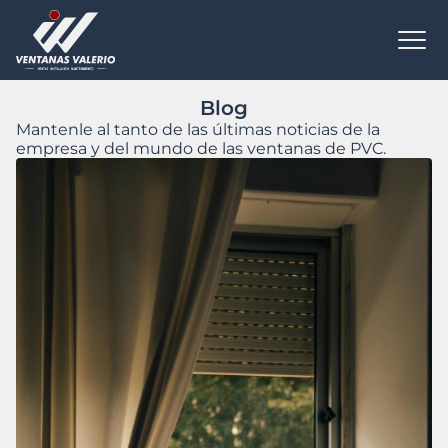
Todas las novedades
Blog
Mantenle al tanto de las últimas noticias de la
empresa y del mundo de las ventanas de PVC.