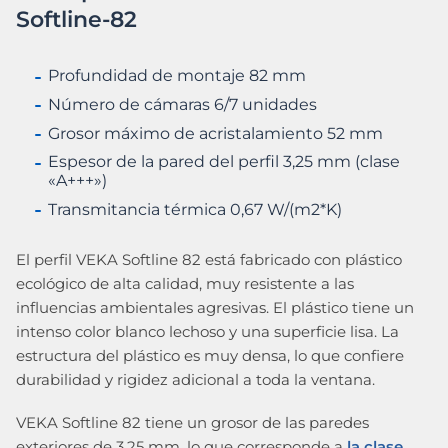
Softline-82
Profundidad de montaje 82 mm
Número de cámaras 6/7 unidades
Grosor máximo de acristalamiento 52 mm
Espesor de la pared del perfil 3,25 mm (clase
«A+++»)
Transmitancia térmica 0,67 W/(m2*K)
El perfil VEKA Softline 82 está fabricado con plástico
ecológico de alta calidad, muy resistente a las
influencias ambientales agresivas. El plástico tiene un
intenso color blanco lechoso y una superficie lisa. La
estructura del plástico es muy densa, lo que confiere
durabilidad y rigidez adicional a toda la ventana.
VEKA Softline 82 tiene un grosor de las paredes
exteriores de 3,25 mm, lo que corresponde a
la clase