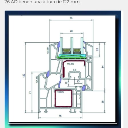
76 AD tienen una altura de 122 mm.