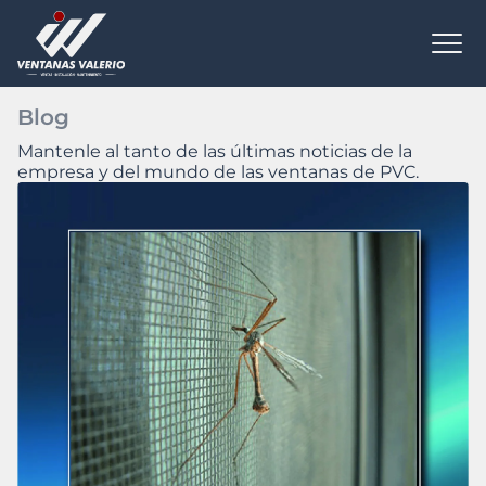
Todas las novedades
Blog
Mantenle al tanto de las últimas noticias de la
empresa y del mundo de las ventanas de PVC.