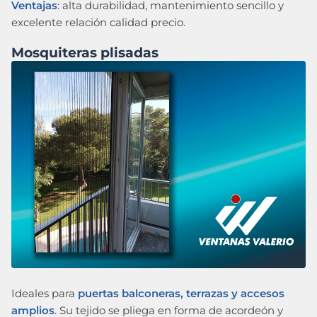
Ventajas
: alta durabilidad, mantenimiento sencillo y
excelente relación calidad precio.
Mosquiteras plisadas
Ideales para
puertas balconeras, terrazas y accesos
amplios
. Su tejido se pliega en forma de acordeón y