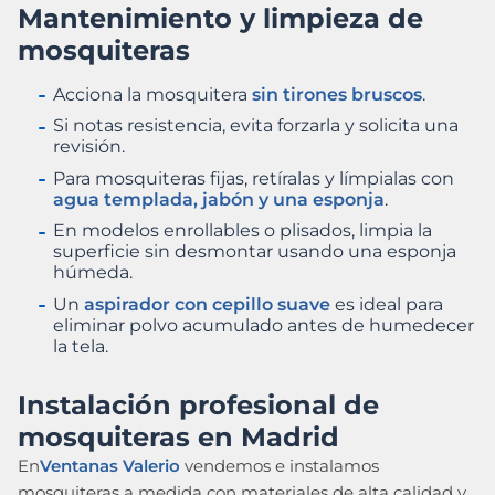
Mantenimiento y limpieza de
mosquiteras
Acciona la mosquitera
sin tirones bruscos
.
Si notas resistencia, evita forzarla y solicita una
revisión.
Para mosquiteras fijas, retíralas y límpialas con
agua templada, jabón y una esponja
.
En modelos enrollables o plisados, limpia la
superficie sin desmontar usando una esponja
húmeda.
Un
aspirador con cepillo suave
es ideal para
eliminar polvo acumulado antes de humedecer
la tela.
Instalación profesional de
mosquiteras en Madrid
En
Ventanas Valerio
vendemos e instalamos
mosquiteras a medida con materiales de alta calidad y