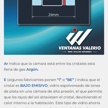
Ar
indica que la cámara está entre los cristales está
llena de gas
Argón.
E
(algunos fabricantes ponen
“i”
o
“BE”
) indica que el
cristal es
BAJO EMISIVO
, vidrio espolvoreado de iones
de plata en una cámara de alta presión, el que permite
que los rayos del sol atraviesen el cristal, devolviendo el
calor interno a la habitación. Este tipo de vidrio ahorra