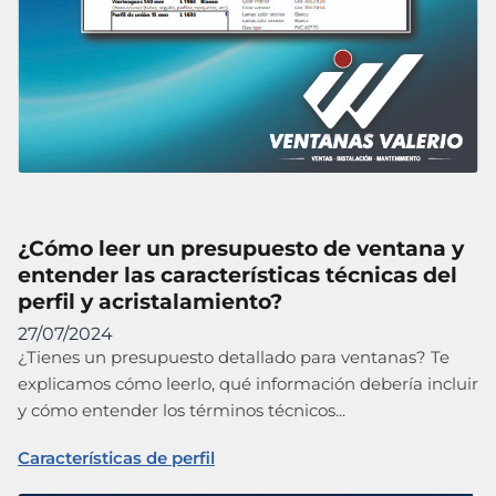
¿Cómo leer un presupuesto de ventana y
entender las características técnicas del
perfil y acristalamiento?
27/07/2024
¿Tienes un presupuesto detallado para ventanas? Te
explicamos cómo leerlo, qué información debería incluir
y cómo entender los términos técnicos...
Características de perfil