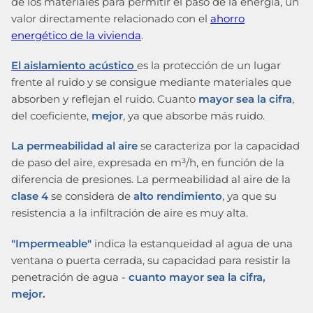
de los materiales para permitir el paso de la energía, un
valor directamente relacionado con el
ahorro
energético de la vivienda
.
El aislamiento acústico
es la protección de un lugar
frente al ruido y se consigue mediante materiales que
absorben y reflejan el ruido. Cuanto
mayor sea la cifra
,
del coeficiente,
mejor
, ya que absorbe más ruido.
La permeabilidad al aire
se caracteriza por la capacidad
de paso del aire, expresada en m³/h, en función de la
diferencia de presiones. La permeabilidad al aire de la
clase 4
se considera de
alto rendimiento
, ya que su
resistencia a la infiltración de aire es muy alta.
"Impermeable"
indica la estanqueidad al agua de una
ventana o puerta cerrada, su capacidad para resistir la
penetración de agua -
cuanto mayor sea la cifra,
mejor.