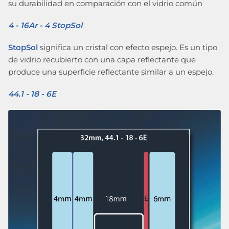
su durabilidad en comparación con el vidrio común
4 - 16Ar - 4 StopSol
StopSol
significa un cristal con efecto espejo. Es un tipo
de vidrio recubierto con una capa reflectante que
produce una superficie reflectante similar a un espejo.
44.1 - 18 - 6E