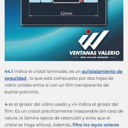
44.1
indica el cristal laminado, es un
acristalamiento de
seguridad
, lo que está compuesto por dos hojas de
vidrio unidas entre sí con un film transparente de
butiral polivinilo.
4
es el grosor del vidrio usado y «1» indica el grosor del
film. Es un cristal prácticamente inseparable (en caso de
rotura, la lámina ejerce de retención y evita que el
cristal se haga añicos). Además,
filtra los rayos solares