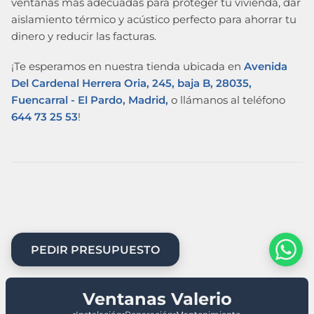
ventanas más adecuadas para proteger tu vivienda, dar
aislamiento térmico y acústico perfecto para ahorrar tu
dinero y reducir las facturas.
¡Te esperamos en nuestra tienda ubicada en
Avenida
Del Cardenal Herrera Oria, 245, baja B, 28035,
Fuencarral - El Pardo, Madrid,
o llámanos al teléfono
644 73 25 53
!
PEDIR PRESUPUESTO
Ventanas Valerio