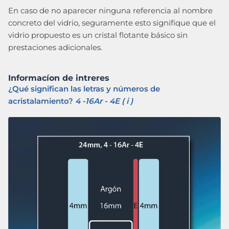
En caso de no aparecer ninguna referencia al nombre
concreto del vidrio, seguramente esto signifique que el
vidrio propuesto es un cristal flotante básico sin
prestaciones adicionales.
Informacíon de intreres
¿Qué significan las letras y números de
acristalamiento?
4 -16Ar - 4E ( i )