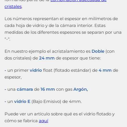
cristales
.
Los números representan el espesor en milímetros de
cada hoja de vidrio y de la cámara interior. Estas
medidas de los diferentes espesores se separan por una
"-".
En nuestro ejemplo el acristalamiento es
Doble
(con
dos cristales) de
24 mm
de espesor que tiene:
-
un primer
vidrio
float (flotado estándar) de
4 mm
de
espesor,
-
una
cámara
de
16 mm
con gas
Argón,
-
un
vidrio E
(Bajo Emisivo) de 4mm.
Puede ver un artículo sobre qué es el vidrio flotado y
cómo se fabrica
aquí